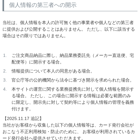
個人情報の第三者への開示
当社は、個人情報を本人の許可無く他の事業者や個人などの第三者
に提供および公開することはありません。 ただし、以下に該当する
場合はその限りではありません。
ご注文商品納品に際し、納品業務委託先（メーカー直送便、宅
配便等）に開示する場合。
情報提供について本人の同意がある場合。
官公庁等の公的機関から法令に基づき開示を求められた場合。
本サイトの運営に関する業務提携先に対して個人情報を開示す
る場合。 ただし、この場合に開示する情報は必要な範囲のみ
に限定し、開示先に対して契約等により個人情報の管理を義務
付けます。
【2025.11.17 追記】
当社がお客様から収集した以下の個人情報等は、カード発行会社が
おこなう不正利用検知・防止のために、 お客様が利用されているカ
ード発行会社へ提供させていただきます。