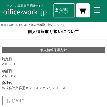
オフィス家具専門通販サイト
会員様
ページ
office-work.jp HOME
個人情報取り扱いについて
個人情報取り扱いについて
個人情報保護方針
制定日
2019/8/1
改訂日
2025/11/17
会社名
株式会社文祥堂オフィスファシリティーズ
はじめに