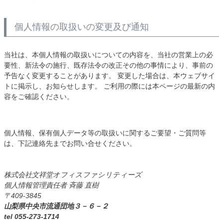
個人情報の取扱いの変更及び通知
当社は、本個人情報の取扱いについての内容を、当社の営業上の必
要性、新法令の施行、既存法令の改正その他の事情により、事前の
予告なく変更することがあります。 変更した場合は、本ウェブサイ
トに掲示し、お知らせします。 ご利用の際には本ページの最新の内
容をご確認ください。
個人情報、保有個人データ等の取扱いに関するご要望・ご質問等
は、下記連絡先までお問い合せください。
株式会社文祥堂オフィスファシリティーズ
個人情報管理責任者 斉藤 直樹
409-3845
山梨県中央市流通団地３－６－２
tel 055-273-1714