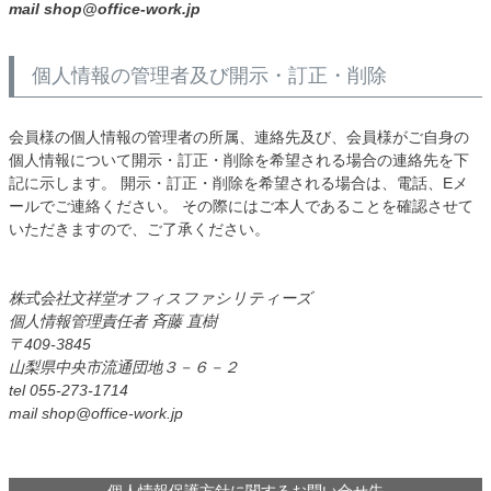
mail shop@office-work.jp
個人情報の管理者及び開示・訂正・削除
会員様の個人情報の管理者の所属、連絡先及び、会員様がご自身の
個人情報について開示・訂正・削除を希望される場合の連絡先を下
記に示します。 開示・訂正・削除を希望される場合は、電話、Eメ
ールでご連絡ください。 その際にはご本人であることを確認させて
いただきますので、ご了承ください。
株式会社文祥堂オフィスファシリティーズ
個人情報管理責任者 斉藤 直樹
409-3845
山梨県中央市流通団地３－６－２
tel 055-273-1714
mail shop@office-work.jp
個人情報保護方針に関するお問い合せ先