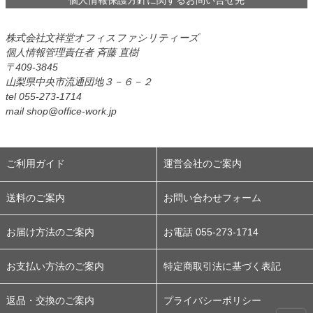
株式会社文祥堂オフィスファシリティーズ
個人情報管理責任者 斉藤 直樹
409-3845
山梨県中央市流通団地３－６－２
tel 055-273-1714
mail shop@office-work.jp
ご利用ガイド
運営会社のご案内
送料のご案内
お問い合わせフォーム
お届け方法のご案内
お電話 055-273-1714
お支払い方法のご案内
特定商取引法に基づく表記
返品・交換のご案内
プライバシーポリシー