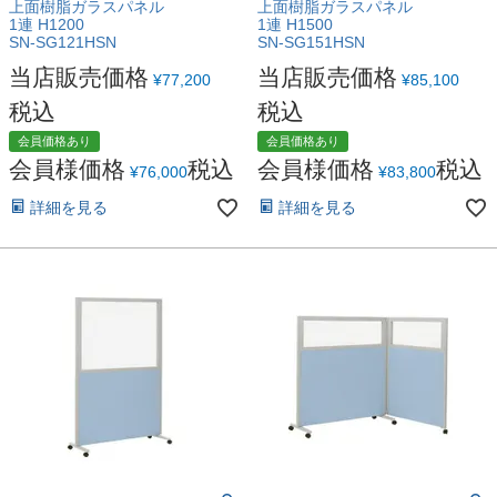
上面樹脂ガラスパネル
上面樹脂ガラスパネル
1連 H1200
1連 H1500
SN-SG121HSN
SN-SG151HSN
当店販売価格
当店販売価格
¥
77,200
¥
85,100
税込
税込
会員価格あり
会員価格あり
会員様価格
税込
会員様価格
税込
¥
76,000
¥
83,800
詳細を見る
詳細を見る