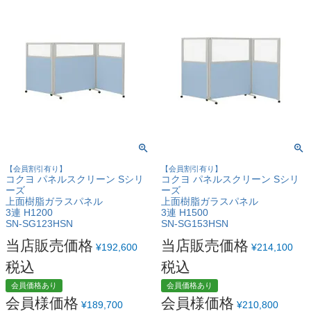
【会員割引有り】
【会員割引有り】
コクヨ パネルスクリーン Sシリ
コクヨ パネルスクリーン Sシリ
ーズ
ーズ
上面樹脂ガラスパネル
上面樹脂ガラスパネル
3連 H1200
3連 H1500
SN-SG123HSN
SN-SG153HSN
当店販売価格
当店販売価格
¥
192,600
¥
214,100
税込
税込
会員価格あり
会員価格あり
会員様価格
会員様価格
¥
189,700
¥
210,800