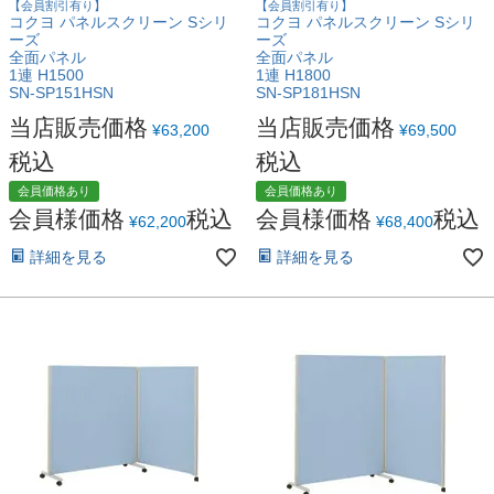
【会員割引有り】
【会員割引有り】
コクヨ パネルスクリーン Sシリ
コクヨ パネルスクリーン Sシリ
ーズ
ーズ
全面パネル
全面パネル
1連 H1500
1連 H1800
SN-SP151HSN
SN-SP181HSN
当店販売価格
当店販売価格
¥
63,200
¥
69,500
税込
税込
会員価格あり
会員価格あり
会員様価格
税込
会員様価格
税込
¥
62,200
¥
68,400
詳細を見る
詳細を見る