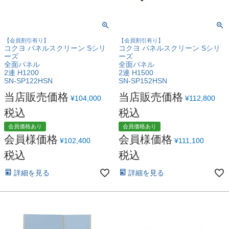
【会員割引有り】
【会員割引有り】
コクヨ パネルスクリーン Sシリ
コクヨ パネルスクリーン Sシリ
ーズ
ーズ
全面パネル
全面パネル
2連 H1200
2連 H1500
SN-SP122HSN
SN-SP152HSN
当店販売価格
当店販売価格
¥
104,000
¥
112,800
税込
税込
会員価格あり
会員価格あり
会員様価格
会員様価格
¥
102,400
¥
111,100
税込
税込
詳細を見る
詳細を見る