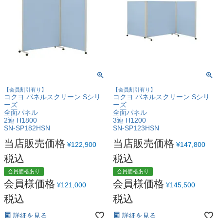
【会員割引有り】
【会員割引有り】
コクヨ パネルスクリーン Sシリ
コクヨ パネルスクリーン Sシリ
ーズ
ーズ
全面パネル
全面パネル
2連 H1800
3連 H1200
SN-SP182HSN
SN-SP123HSN
当店販売価格
当店販売価格
¥
122,900
¥
147,800
税込
税込
会員価格あり
会員価格あり
会員様価格
会員様価格
¥
121,000
¥
145,500
税込
税込
詳細を見る
詳細を見る