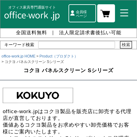
オフィス家具専門通販サイト
会員様
ページ
全国送料無料
|
法人限定請求書後払い可能
キーワード検索
office-work.jp HOME
Product（プロダクト）
コクヨ パネルスクリーン Sシリーズ
コクヨ パネルスクリーン Sシリーズ
office-work.jpはコクヨ製品を販売店に卸売する代理
店が直営しております。
価値あるコクヨ製品をお求めやすい卸売価格でお客
様にご案内いたします。