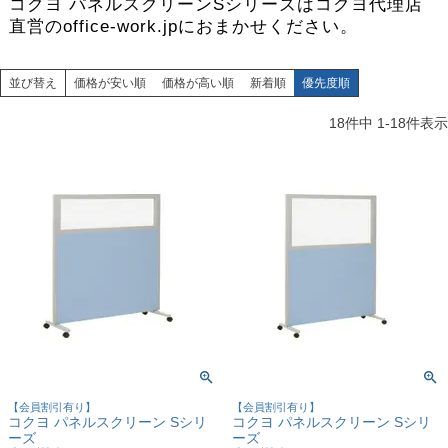
コクヨ パネルスクリーンSシリーズはコクヨ代理店
直営のoffice-work.jpにおまかせください。
並び替え
価格が安い順
価格が高い順
新着順
優先度順
18
件中
1
-
18
件表示
【会員割引有り】
【会員割引有り】
コクヨ パネルスクリーン Sシリ
コクヨ パネルスクリーン Sシリ
ーズ
ーズ