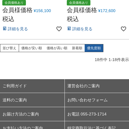
会員価格あり
会員価格あり
会員様価格
会員様価格
¥
156,100
¥
172,600
税込
税込
詳細を見る
詳細を見る
並び替え
価格が安い順
価格が高い順
新着順
優先度順
18
件中
1
-
18
件表示
ご利用ガイド
運営会社のご案内
送料のご案内
お問い合わせフォーム
お届け方法のご案内
お電話 055-273-1714
お支払い方法のご案内
特定商取引法に基づく表記