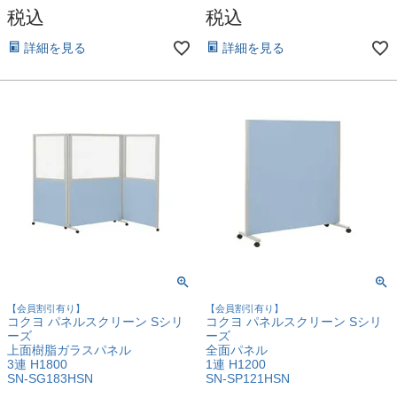
税込
税込
詳細を見る
詳細を見る
【会員割引有り】
【会員割引有り】
コクヨ パネルスクリーン Sシリ
コクヨ パネルスクリーン Sシリ
ーズ
ーズ
上面樹脂ガラスパネル
全面パネル
3連 H1800
1連 H1200
SN-SG183HSN
SN-SP121HSN