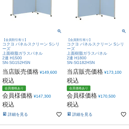
【会員割引有り】
【会員割引有り】
コクヨ パネルスクリーン Sシリ
コクヨ パネルスクリーン Sシリ
ーズ
ーズ
上面樹脂ガラスパネル
上面樹脂ガラスパネル
2連 H1500
2連 H1800
SN-SG152HSN
SN-SG182HSN
当店販売価格
当店販売価格
¥
149,600
¥
173,100
税込
税込
会員価格あり
会員価格あり
会員様価格
会員様価格
¥
147,300
¥
170,500
税込
税込
詳細を見る
詳細を見る