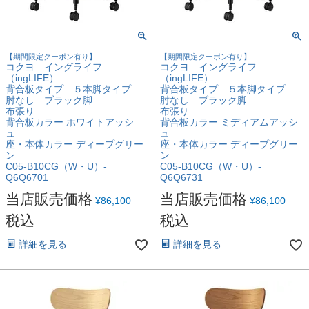
【期間限定クーポン有り】
【期間限定クーポン有り】
コクヨ イングライフ
コクヨ イングライフ
（ingLIFE）
（ingLIFE）
背合板タイプ ５本脚タイプ
背合板タイプ ５本脚タイプ
肘なし ブラック脚
肘なし ブラック脚
布張り
布張り
背合板カラー ホワイトアッシ
背合板カラー ミディアムアッシ
ュ
ュ
座・本体カラー ディープグリー
座・本体カラー ディープグリー
ン
ン
C05-B10CG（W・U）-
C05-B10CG（W・U）-
Q6Q6701
Q6Q6731
当店販売価格
当店販売価格
¥
86,100
¥
86,100
税込
税込
詳細を見る
詳細を見る