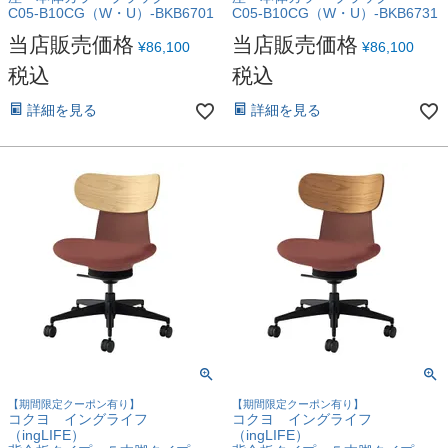
C05-B10CG（W・U）-BKB6701
C05-B10CG（W・U）-BKB6731
当店販売価格
当店販売価格
¥
86,100
¥
86,100
税込
税込
詳細を見る
詳細を見る
【期間限定クーポン有り】
【期間限定クーポン有り】
コクヨ イングライフ
コクヨ イングライフ
（ingLIFE）
（ingLIFE）