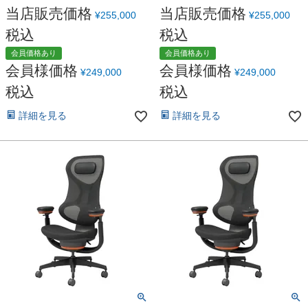
当店販売価格
当店販売価格
¥
255,000
¥
255,000
税込
税込
会員価格あり
会員価格あり
会員様価格
会員様価格
¥
249,000
¥
249,000
税込
税込
詳細を見る
詳細を見る