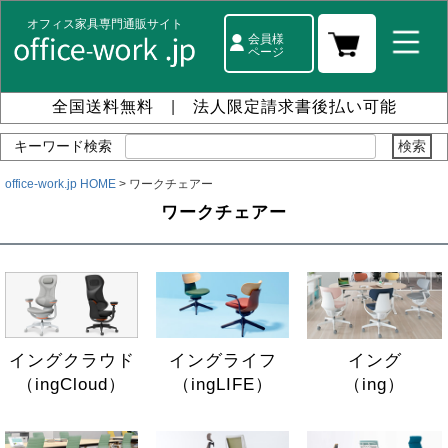
オフィス家具専門通販サイト
会員様
ページ
全国送料無料
|
法人限定請求書後払い可能
キーワード検索
office-work.jp HOME
ワークチェアー
ワークチェアー
イング
イングクラウド
イングライフ
（ing）
（ingCloud）
（ingLIFE）