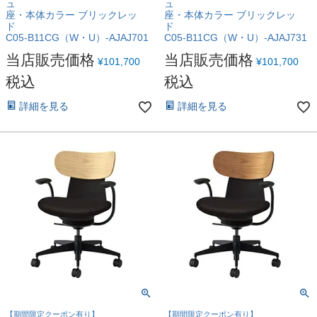
ュ
ュ
座・本体カラー ブリックレッ
座・本体カラー ブリックレッ
ド
ド
C05-B11CG（W・U）-AJAJ701
C05-B11CG（W・U）-AJAJ731
当店販売価格
当店販売価格
¥
101,700
¥
101,700
税込
税込
詳細を見る
詳細を見る
【期間限定クーポン有り】
【期間限定クーポン有り】