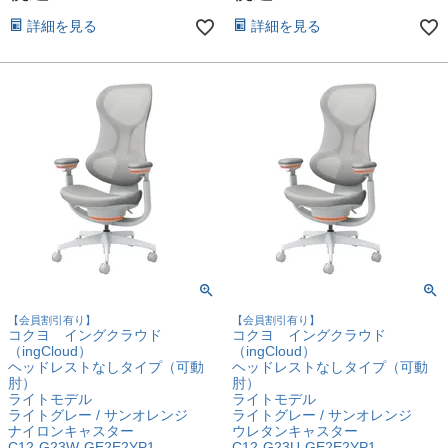
詳細を見る
詳細を見る
【会員割引有り】
【会員割引有り】
コクヨ イングクラウド
コクヨ イングクラウド
（ingCloud）
（ingCloud）
ヘッドレストなしタイプ（可動
ヘッドレストなしタイプ（可動
肘）
肘）
ライトモデル
ライトモデル
ライトグレー / サンオレンジ
ライトグレー / サンオレンジ
ナイロンキャスター
ウレタンキャスター
C12-G23W-GE2E2YP1
C12-G23U-GE2E2YP1