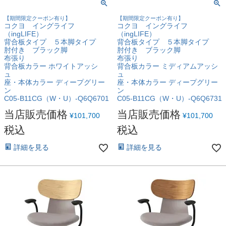
【期間限定クーポン有り】
【期間限定クーポン有り】
コクヨ イングライフ
コクヨ イングライフ
（ingLIFE）
（ingLIFE）
背合板タイプ ５本脚タイプ
背合板タイプ ５本脚タイプ
肘付き ブラック脚
肘付き ブラック脚
布張り
布張り
背合板カラー ホワイトアッシ
背合板カラー ミディアムアッシ
ュ
ュ
座・本体カラー ディープグリー
座・本体カラー ディープグリー
ン
ン
C05-B11CG（W・U）-Q6Q6701
C05-B11CG（W・U）-Q6Q6731
当店販売価格
当店販売価格
¥
101,700
¥
101,700
税込
税込
詳細を見る
詳細を見る