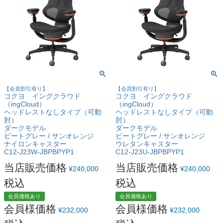
【会員割引有り】
【会員割引有り】
コクヨ イングクラウド
コクヨ イングクラウド
（ingCloud）
（ingCloud）
ヘッドレストなしタイプ（可動
ヘッドレストなしタイプ（可動
肘）
肘）
ダークモデル
ダークモデル
ピートグレー / サンオレンジ
ピートグレー / サンオレンジ
ナイロンキャスター
ウレタンキャスター
C12-J23W-JBPBPYP1
C12-J23U-JBPBPYP1
当店販売価格
当店販売価格
¥
240,000
¥
240,000
税込
税込
会員価格あり
会員価格あり
会員様価格
会員様価格
¥
232,000
¥
232,000