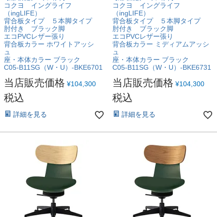
コクヨ イングライフ
コクヨ イングライフ
（ingLIFE）
（ingLIFE）
背合板タイプ ５本脚タイプ
背合板タイプ ５本脚タイプ
肘付き ブラック脚
肘付き ブラック脚
エコPVCレザー張り
エコPVCレザー張り
背合板カラー ホワイトアッシ
背合板カラー ミディアムアッシ
ュ
ュ
座・本体カラー ブラック
座・本体カラー ブラック
C05-B11SG（W・U）-BKE6701
C05-B11SG（W・U）-BKE6731
当店販売価格
当店販売価格
¥
104,300
¥
104,300
税込
税込
詳細を見る
詳細を見る