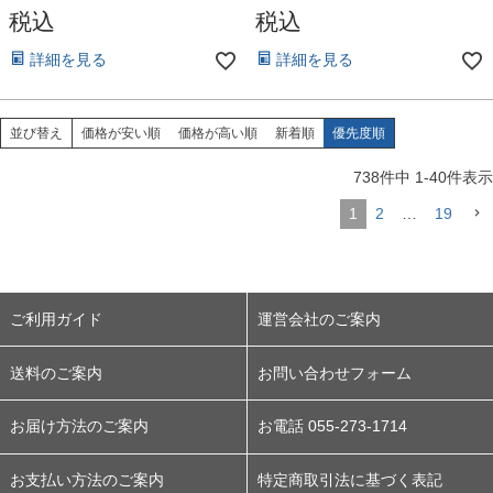
税込
税込
詳細を見る
詳細を見る
並び替え
価格が安い順
価格が高い順
新着順
優先度順
738
件中
1
-
40
件表示
1
2
…
19
ご利用ガイド
運営会社のご案内
送料のご案内
お問い合わせフォーム
お届け方法のご案内
お電話 055-273-1714
お支払い方法のご案内
特定商取引法に基づく表記