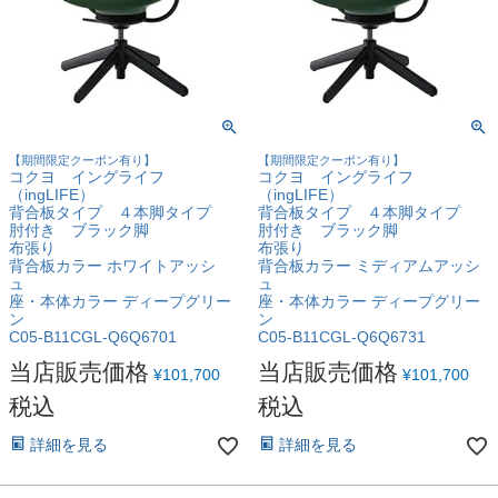
【期間限定クーポン有り】
【期間限定クーポン有り】
コクヨ イングライフ
コクヨ イングライフ
（ingLIFE）
（ingLIFE）
背合板タイプ ４本脚タイプ
背合板タイプ ４本脚タイプ
肘付き ブラック脚
肘付き ブラック脚
布張り
布張り
背合板カラー ホワイトアッシ
背合板カラー ミディアムアッシ
ュ
ュ
座・本体カラー ディープグリー
座・本体カラー ディープグリー
ン
ン
C05-B11CGL-Q6Q6701
C05-B11CGL-Q6Q6731
当店販売価格
当店販売価格
¥
101,700
¥
101,700
税込
税込
詳細を見る
詳細を見る