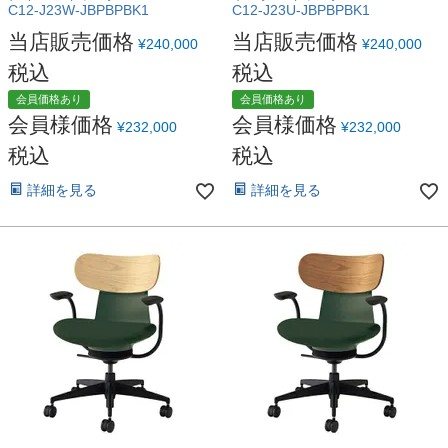
C12-J23W-JBPBPBK1
C12-J23U-JBPBPBK1
当店販売価格
当店販売価格
¥
240,000
¥
240,000
税込
税込
会員価格あり
会員価格あり
会員様価格
会員様価格
¥
232,000
¥
232,000
税込
税込
詳細を見る
詳細を見る