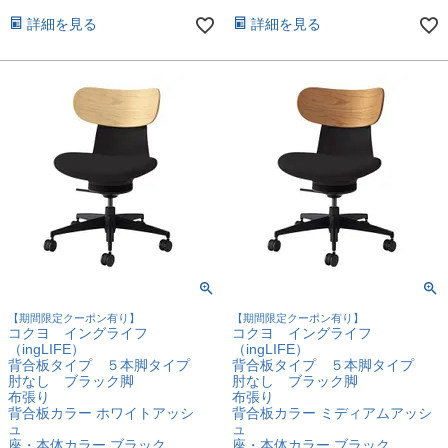
詳細を見る
詳細を見る
【期間限定クーポン有り】
【期間限定クーポン有り】
コクヨ イングライフ
コクヨ イングライフ
（ingLIFE）
（ingLIFE）
背合板タイプ ５本脚タイプ
背合板タイプ ５本脚タイプ
肘なし ブラック脚
肘なし ブラック脚
布張り
布張り
背合板カラー ホワイトアッシ
背合板カラー ミディアムアッシ
ュ
ュ
座・本体カラー ブラック
座・本体カラー ブラック