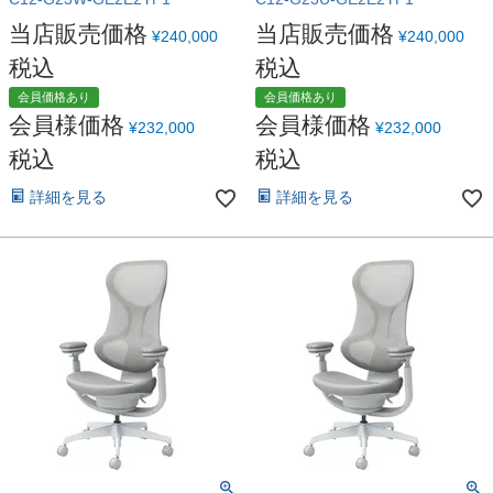
当店販売価格
当店販売価格
¥
240,000
¥
240,000
税込
税込
会員価格あり
会員価格あり
会員様価格
会員様価格
¥
232,000
¥
232,000
税込
税込
詳細を見る
詳細を見る