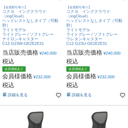
【会員割引有り】
【会員割引有り】
コクヨ イングクラウド
コクヨ イングクラウド
（ingCloud）
（ingCloud）
ヘッドレストなしタイプ（可動
ヘッドレストなしタイプ（可動
肘）
肘）
ライトモデル
ライトモデル
ライトグレー / ソフトグレー
ライトグレー / ソフトグレー
ナイロンキャスター
ウレタンキャスター
C12-G23W-GE2E2E31
C12-G23U-GE2E2E31
当店販売価格
当店販売価格
¥
240,000
¥
240,000
税込
税込
会員価格あり
会員価格あり
会員様価格
会員様価格
¥
232,000
¥
232,000
税込
税込
詳細を見る
詳細を見る