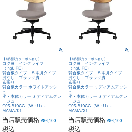
【期間限定クーポン有り】
【期間限定クーポン有り】
コクヨ イングライフ
コクヨ イングライフ
（ingLIFE）
（ingLIFE）
背合板タイプ ５本脚タイプ
背合板タイプ ５本脚タイプ
肘なし ブラック脚
肘なし ブラック脚
布張り
布張り
背合板カラー ホワイトアッシ
背合板カラー ミディアムアッシ
ュ
ュ
座・本体カラー ミディアムグレ
座・本体カラー ミディアムグレ
ージュ
ージュ
C05-B10CG（W・U）-
C05-B10CG（W・U）-
MAMA701
MAMA731
当店販売価格
当店販売価格
¥
86,100
¥
86,100
税込
税込