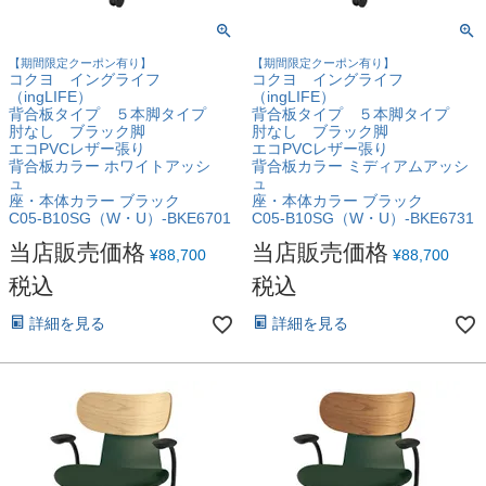
【期間限定クーポン有り】
【期間限定クーポン有り】
コクヨ イングライフ
コクヨ イングライフ
（ingLIFE）
（ingLIFE）
背合板タイプ ５本脚タイプ
背合板タイプ ５本脚タイプ
肘なし ブラック脚
肘なし ブラック脚
エコPVCレザー張り
エコPVCレザー張り
背合板カラー ホワイトアッシ
背合板カラー ミディアムアッシ
ュ
ュ
座・本体カラー ブラック
座・本体カラー ブラック
C05-B10SG（W・U）-BKE6701
C05-B10SG（W・U）-BKE6731
当店販売価格
当店販売価格
¥
88,700
¥
88,700
税込
税込
詳細を見る
詳細を見る