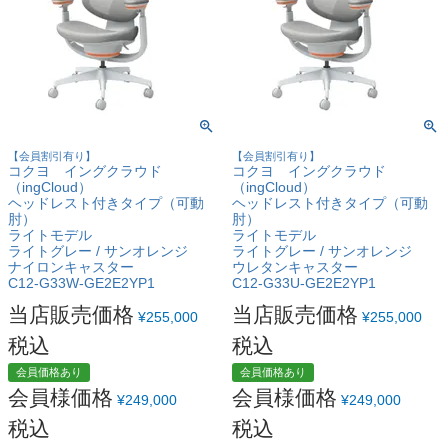
【会員割引有り】
【会員割引有り】
コクヨ イングクラウド
コクヨ イングクラウド
（ingCloud）
（ingCloud）
ヘッドレスト付きタイプ（可動
ヘッドレスト付きタイプ（可動
肘）
肘）
ライトモデル
ライトモデル
ライトグレー / サンオレンジ
ライトグレー / サンオレンジ
ナイロンキャスター
ウレタンキャスター
C12-G33W-GE2E2YP1
C12-G33U-GE2E2YP1
当店販売価格
当店販売価格
¥
255,000
¥
255,000
税込
税込
会員価格あり
会員価格あり
会員様価格
会員様価格
¥
249,000
¥
249,000
税込
税込