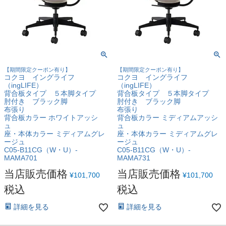
【期間限定クーポン有り】
【期間限定クーポン有り】
コクヨ イングライフ
コクヨ イングライフ
（ingLIFE）
（ingLIFE）
背合板タイプ ５本脚タイプ
背合板タイプ ５本脚タイプ
肘付き ブラック脚
肘付き ブラック脚
布張り
布張り
背合板カラー ホワイトアッシ
背合板カラー ミディアムアッシ
ュ
ュ
座・本体カラー ミディアムグレ
座・本体カラー ミディアムグレ
ージュ
ージュ
C05-B11CG（W・U）-
C05-B11CG（W・U）-
MAMA701
MAMA731
当店販売価格
当店販売価格
¥
101,700
¥
101,700
税込
税込
詳細を見る
詳細を見る