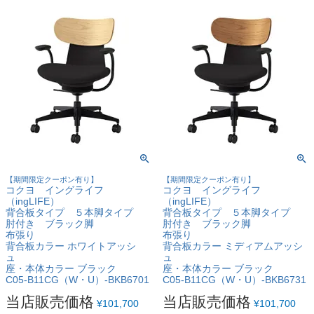
【期間限定クーポン有り】
【期間限定クーポン有り】
コクヨ イングライフ
コクヨ イングライフ
（ingLIFE）
（ingLIFE）
背合板タイプ ５本脚タイプ
背合板タイプ ５本脚タイプ
肘付き ブラック脚
肘付き ブラック脚
布張り
布張り
背合板カラー ホワイトアッシ
背合板カラー ミディアムアッシ
ュ
ュ
座・本体カラー ブラック
座・本体カラー ブラック
C05-B11CG（W・U）-BKB6701
C05-B11CG（W・U）-BKB6731
当店販売価格
当店販売価格
¥
101,700
¥
101,700