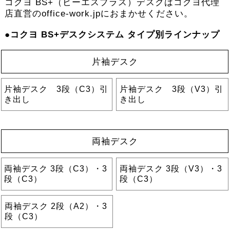
コクヨ BS+（ビーエスプラス）デスクはコクヨ代理
店直営のoffice-work.jpにおまかせください。
●コクヨ BS+デスクシステム タイプ別ラインナップ
片袖デスク
片袖デスク 3段（C3）引
片袖デスク 3段（V3）引
き出し
き出し
両袖デスク
両袖デスク 3段（C3）・3
両袖デスク 3段（V3）・3
段（C3）
段（C3）
両袖デスク 2段（A2）・3
段（C3）