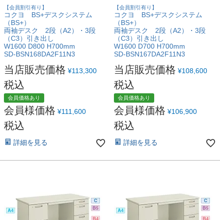
【会員割引有り】
【会員割引有り】
コクヨ BS+デスクシステム
コクヨ BS+デスクシステム
（BS+）
（BS+）
両袖デスク 2段（A2）・3段
両袖デスク 2段（A2）・3段
（C3）引き出し
（C3）引き出し
W1600 D800 H700mm
W1600 D700 H700mm
SD-BSN168DA2F11N3
SD-BSN167DA2F11N3
当店販売価格
当店販売価格
¥
113,300
¥
108,600
税込
税込
会員価格あり
会員価格あり
会員様価格
会員様価格
¥
111,600
¥
106,900
税込
税込
詳細を見る
詳細を見る