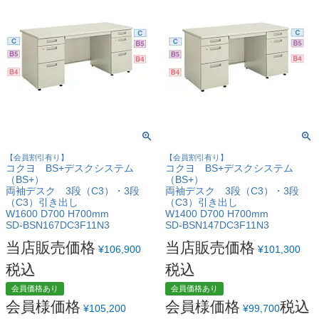
【会員割引有り】
【会員割引有り】
コクヨ BS+デスクシステム
コクヨ BS+デスクシステム
（BS+）
（BS+）
両袖デスク 3段（C3）・3段
両袖デスク 3段（C3）・3段
（C3）引き出し
（C3）引き出し
W1600 D700 H700mm
W1400 D700 H700mm
SD-BSN167DC3F11N3
SD-BSN147DC3F11N3
当店販売価格
当店販売価格
¥
106,900
¥
101,300
税込
税込
会員価格あり
会員価格あり
会員様価格
会員様価格
税込
¥
105,200
¥
99,700