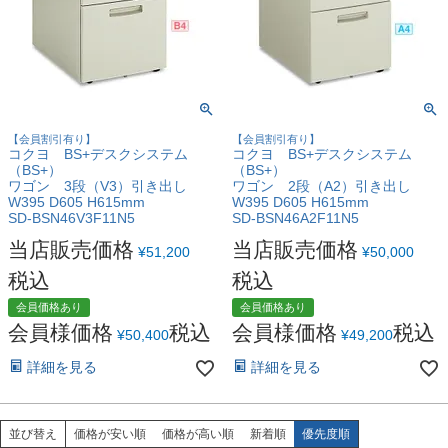
【会員割引有り】
【会員割引有り】
コクヨ BS+デスクシステム
コクヨ BS+デスクシステム
（BS+）
（BS+）
ワゴン 3段（V3）引き出し
ワゴン 2段（A2）引き出し
W395 D605 H615mm
W395 D605 H615mm
SD-BSN46V3F11N5
SD-BSN46A2F11N5
当店販売価格
当店販売価格
¥
51,200
¥
50,000
税込
税込
会員価格あり
会員価格あり
会員様価格
税込
会員様価格
税込
¥
50,400
¥
49,200
詳細を見る
詳細を見る
並び替え
価格が安い順
価格が高い順
新着順
優先度順