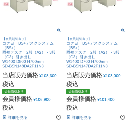
【会員割引有り】
【会員割引有り】
コクヨ BS+デスクシステム
コクヨ BS+デスクシステム
（BS+）
（BS+）
両袖デスク 2段（A2）・3段
両袖デスク 2段（A2）・3段
（C3）引き出し
（C3）引き出し
W1400 D800 H700mm
W1400 D700 H700mm
SD-BSN148DA2F11N3
SD-BSN147DA2F11N3
当店販売価格
当店販売価格
¥
108,600
¥
103,000
税込
税込
会員価格あり
会員価格あり
会員様価格
会員様価格
¥
106,900
¥
101,400
税込
税込
詳細を見る
詳細を見る