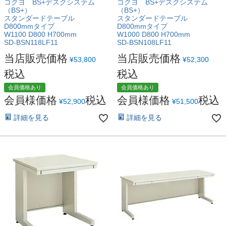
コクヨ BS+デスクシステム
コクヨ BS+デスクシステム
（BS+）
（BS+）
スタンダードテーブル
スタンダードテーブル
D800mmタイプ
D800mmタイプ
W1100 D800 H700mm
W1000 D800 H700mm
SD-BSN118LF11
SD-BSN108LF11
当店販売価格
当店販売価格
¥
53,800
¥
52,300
税込
税込
会員価格あり
会員価格あり
会員様価格
税込
会員様価格
税込
¥
52,900
¥
51,500
詳細を見る
詳細を見る