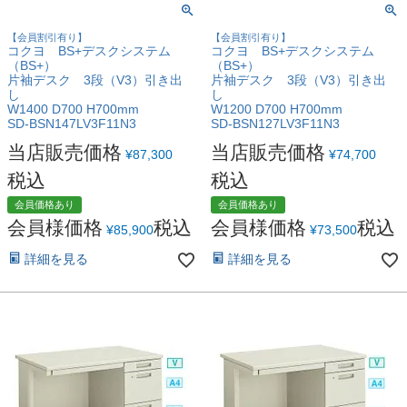
【会員割引有り】
【会員割引有り】
コクヨ BS+デスクシステム
コクヨ BS+デスクシステム
（BS+）
（BS+）
片袖デスク 3段（V3）引き出
片袖デスク 3段（V3）引き出
し
し
W1400 D700 H700mm
W1200 D700 H700mm
SD-BSN147LV3F11N3
SD-BSN127LV3F11N3
当店販売価格
当店販売価格
¥
87,300
¥
74,700
税込
税込
会員価格あり
会員価格あり
会員様価格
税込
会員様価格
税込
¥
85,900
¥
73,500
詳細を見る
詳細を見る