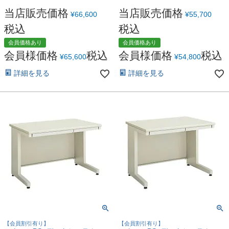
当店販売価格
当店販売価格
¥
66,600
¥
55,700
税込
税込
会員価格あり
会員価格あり
会員様価格
税込
会員様価格
税込
¥
65,600
¥
54,800
詳細を見る
詳細を見る
【会員割引有り】
【会員割引有り】