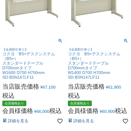
【会員割引有り】
【会員割引有り】
コクヨ BS+デスクシステム
コクヨ BS+デスクシステム
（BS+）
（BS+）
スタンダードテーブル
スタンダードテーブル
D700mmタイプ
D700mmタイプ
W1600 D700 H700mm
W1400 D700 H700mm
SD-BSN167LF11
SD-BSN147LF11
当店販売価格
当店販売価格
¥
67,100
¥
61,900
税込
税込
会員価格あり
会員価格あり
会員様価格
税込
会員様価格
税込
¥
66,000
¥
60,900
詳細を見る
詳細を見る