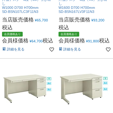
し
し
W1000 D700 H700mm
W1600 D700 H700mm
SD-BSN107LC3F11N3
SD-BSN167LV3F11N3
当店販売価格
当店販売価格
¥
65,700
¥
93,200
税込
税込
会員価格あり
会員価格あり
会員様価格
税込
会員様価格
税込
¥
64,700
¥
91,800
詳細を見る
詳細を見る