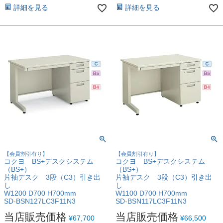
詳細を見る
詳細を見る
【会員割引有り】
【会員割引有り】
コクヨ BS+デスクシステム
コクヨ BS+デスクシステム
（BS+）
（BS+）
片袖デスク 3段（C3）引き出
片袖デスク 3段（C3）引き出
し
し
W1200 D700 H700mm
W1100 D700 H700mm
SD-BSN127LC3F11N3
SD-BSN117LC3F11N3
当店販売価格
当店販売価格
¥
67,700
¥
66,500