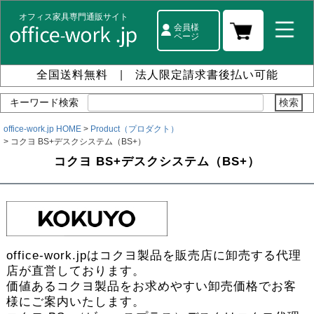
オフィス家具専門通販サイト
会員様
ページ
全国送料無料
|
法人限定請求書後払い可能
キーワード検索
office-work.jp HOME
Product（プロダクト）
コクヨ BS+デスクシステム（BS+）
コクヨ BS+デスクシステム（BS+）
office-work.jpはコクヨ製品を販売店に卸売する代理
店が直営しております。
価値あるコクヨ製品をお求めやすい卸売価格でお客
様にご案内いたします。