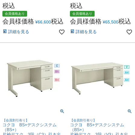
税込
税込
会員価格あり
会員価格あり
会員様価格
税込
会員様価格
税込
¥
66,600
¥
65,500
詳細を見る
詳細を見る
【会員割引有り】
【会員割引有り】
コクヨ BS+デスクシステム
コクヨ BS+デスクシステム
（BS+）
（BS+）
片袖デスク 3段（C3）引き出
片袖デスク 3段（V3）引き出