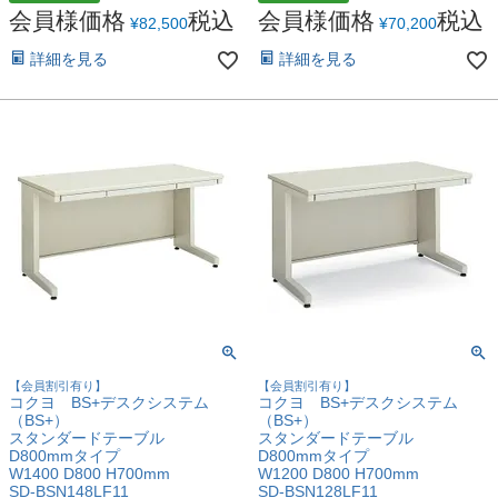
会員様価格
税込
会員様価格
税込
¥
82,500
¥
70,200
詳細を見る
詳細を見る
【会員割引有り】
【会員割引有り】
コクヨ BS+デスクシステム
コクヨ BS+デスクシステム
（BS+）
（BS+）
スタンダードテーブル
スタンダードテーブル
D800mmタイプ
D800mmタイプ
W1400 D800 H700mm
W1200 D800 H700mm
SD-BSN148LF11
SD-BSN128LF11