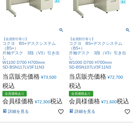
【会員割引有り】
【会員割引有り】
コクヨ BS+デスクシステム
コクヨ BS+デスクシステム
（BS+）
（BS+）
片袖デスク 3段（V3）引き出
片袖デスク 3段（V3）引き出
し
し
W1100 D700 H700mm
W1000 D700 H700mm
SD-BSN117LV3F11N3
SD-BSN107LV3F11N3
当店販売価格
当店販売価格
¥
73,500
¥
72,700
税込
税込
会員価格あり
会員価格あり
会員様価格
税込
会員様価格
税込
¥
72,300
¥
71,600
詳細を見る
詳細を見る