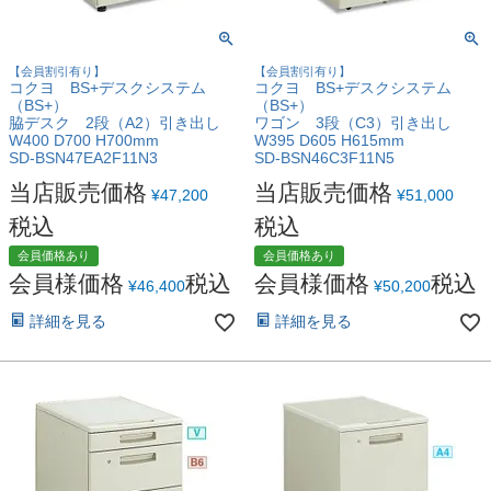
【会員割引有り】
【会員割引有り】
コクヨ BS+デスクシステム
コクヨ BS+デスクシステム
（BS+）
（BS+）
脇デスク 2段（A2）引き出し
ワゴン 3段（C3）引き出し
W400 D700 H700mm
W395 D605 H615mm
SD-BSN47EA2F11N3
SD-BSN46C3F11N5
当店販売価格
当店販売価格
¥
47,200
¥
51,000
税込
税込
会員価格あり
会員価格あり
会員様価格
税込
会員様価格
税込
¥
46,400
¥
50,200
詳細を見る
詳細を見る