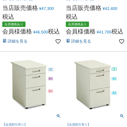
当店販売価格
当店販売価格
¥
47,300
¥
42,400
税込
税込
会員価格あり
会員価格あり
会員様価格
税込
会員様価格
税込
¥
46,500
¥
41,700
詳細を見る
詳細を見る
【会員割引有り】
【会員割引有り】