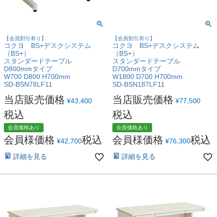
【会員割引有り】
【会員割引有り】
コクヨ BS+デスクシステム
コクヨ BS+デスクシステム
（BS+）
（BS+）
スタンダードテーブル
スタンダードテーブル
D800mmタイプ
D700mmタイプ
W700 D800 H700mm
W1800 D700 H700mm
SD-BSN78LF11
SD-BSN187LF11
当店販売価格
当店販売価格
¥
43,400
¥
77,500
税込
税込
会員価格あり
会員価格あり
会員様価格
税込
会員様価格
税込
¥
42,700
¥
76,300
詳細を見る
詳細を見る