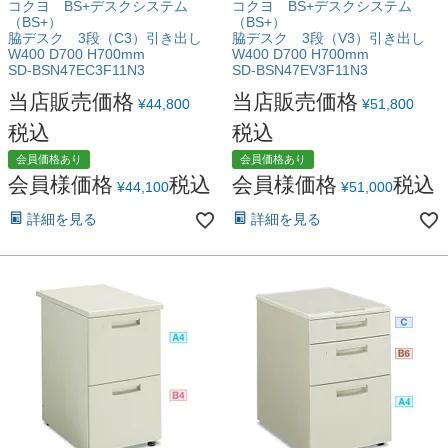
コクヨ BS+デスクシステム
コクヨ BS+デスクシステム
（BS+）
（BS+）
脇デスク 3段（C3）引き出し
脇デスク 3段（V3）引き出し
W400 D700 H700mm
W400 D700 H700mm
SD-BSN47EC3F11N3
SD-BSN47EV3F11N3
当店販売価格
当店販売価格
¥
44,800
¥
51,800
税込
税込
会員価格あり
会員価格あり
会員様価格
税込
会員様価格
税込
¥
44,100
¥
51,000
詳細を見る
詳細を見る