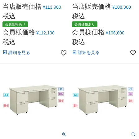
当店販売価格
当店販売価格
¥
113,900
¥
108,300
税込
税込
会員価格あり
会員価格あり
会員様価格
会員様価格
¥
112,100
¥
106,600
税込
税込
詳細を見る
詳細を見る