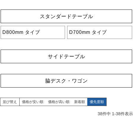
スタンダードテーブル
D800mm タイプ
D700mm タイプ
サイドテーブル
脇デスク・ワゴン
並び替え
価格が安い順
価格が高い順
新着順
優先度順
38
件中
1
-
38
件表示