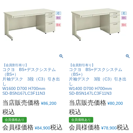
【会員割引有り】
【会員割引有り】
コクヨ BS+デスクシステム
コクヨ BS+デスクシステム
（BS+）
（BS+）
片袖デスク 3段（C3）引き出
片袖デスク 3段（C3）引き出
し
し
W1600 D700 H700mm
W1400 D700 H700mm
SD-BSN167LC3F11N3
SD-BSN147LC3F11N3
当店販売価格
当店販売価格
¥
86,200
¥
80,200
税込
税込
会員価格あり
会員価格あり
会員様価格
税込
会員様価格
税込
¥
84,900
¥
78,900