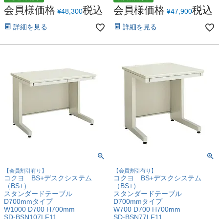
会員様価格
税込
会員様価格
税込
¥
48,300
¥
47,900
詳細を見る
詳細を見る
【会員割引有り】
【会員割引有り】
コクヨ BS+デスクシステム
コクヨ BS+デスクシステム
（BS+）
（BS+）
スタンダードテーブル
スタンダードテーブル
D700mmタイプ
D700mmタイプ
W1000 D700 H700mm
W700 D700 H700mm
SD-BSN107LF11
SD-BSN77LF11