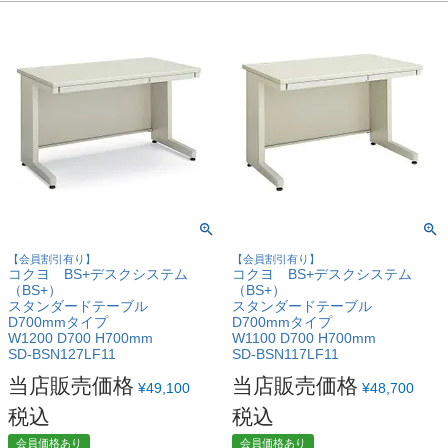
【会員割引有り】
【会員割引有り】
コクヨ BS+デスクシステム
コクヨ BS+デスクシステム
（BS+）
（BS+）
スタンダードテーブル
スタンダードテーブル
D700mmタイプ
D700mmタイプ
W1200 D700 H700mm
W1100 D700 H700mm
SD-BSN127LF11
SD-BSN117LF11
当店販売価格
当店販売価格
¥
49,100
¥
48,700
税込
税込
会員価格あり
会員価格あり