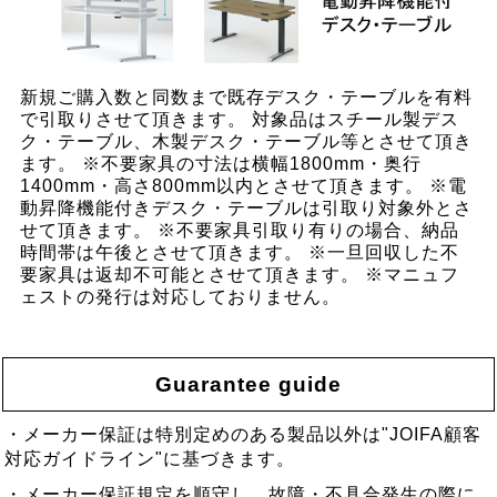
新規ご購入数と同数まで既存デスク・テーブルを有料
で引取りさせて頂きます。 対象品はスチール製デス
ク・テーブル、木製デスク・テーブル等とさせて頂き
ます。 ※不要家具の寸法は横幅1800mm・奥行
1400mm・高さ800mm以内とさせて頂きます。 ※電
動昇降機能付きデスク・テーブルは引取り対象外とさ
せて頂きます。 ※不要家具引取り有りの場合、納品
時間帯は午後とさせて頂きます。 ※一旦回収した不
要家具は返却不可能とさせて頂きます。 ※マニュフ
ェストの発行は対応しておりません。
Guarantee guide
・メーカー保証は特別定めのある製品以外は"JOIFA顧客
対応ガイドライン"に基づきます。
・メーカー保証規定を順守し、故障・不具合発生の際に