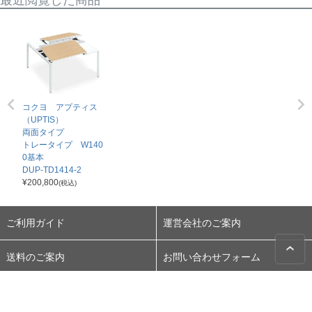
最近閲覧した商品
コクヨ アプティス
（UPTIS）
両面タイプ
トレータイプ W140
0基本
DUP-TD1414-2
¥
200,800
(税込)
ご利用ガイド
運営会社のご案内
送料のご案内
お問い合わせフォーム
お届け方法のご案内
お電話 055-273-1714