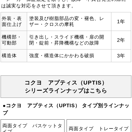
は誠実な対応をさせて頂きます。
外装・表
塗装及び樹脂部品の変・褪色、レ
1年
面仕上げ
ザー・クロスの摩耗
機構部・
引き出し・スライド機構・扉の開
2年
可動部
閉・錠前・昇降機構などの故障
3年
構造体
強度・構造体にかかわる破損
コクヨ アプティス（UPTIS）
シリーズラインナップはこちら
●コクヨ アプティス（UPTIS） タイプ別ラインナッ
プ
両面タイプ バスケットタ
両面タイプ トレータイプ
イプ