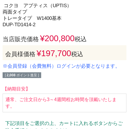
コクヨ アプティス（UPTIS）
両面タイプ
トレータイプ W1400基本
DUP-TD1414-2
¥
200,800
当店販売価格
税込
¥
197,700
会員様価格
税込
※会員登録（会費無料）ログインが必要となります。
[
2,008
ポイント進呈 ]
【納期目安】
通常、ご注文日から3～4週間程お時間を頂戴いたしま
す。
下記項目をご選択の上、カートに入れるボタンからご