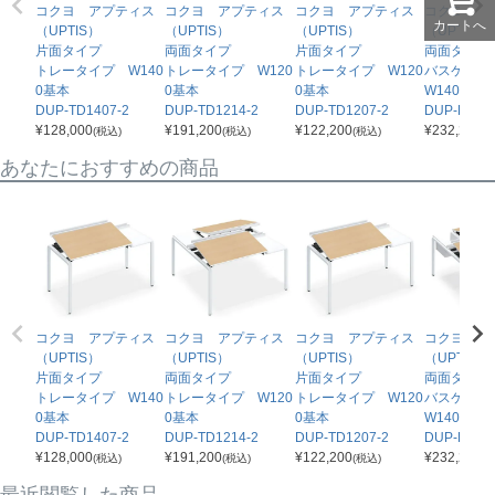
コクヨ アプティス
コクヨ アプティス
コクヨ アプティス
コクヨ ア
カートへ
（UPTIS）
（UPTIS）
（UPTIS）
（UPTIS
片面タイプ
両面タイプ
片面タイプ
両面タイ
トレータイプ W140
トレータイプ W120
トレータイプ W120
バスケッ
0基本
0基本
0基本
W1400
DUP-TD1407-2
DUP-TD1214-2
DUP-TD1207-2
DUP-BD14
¥
128,000
¥
191,200
¥
122,200
¥
232,200
(税込)
(税込)
(税込)
(
あなたにおすすめの商品
コクヨ アプティス
コクヨ アプティス
コクヨ アプティス
コクヨ ア
（UPTIS）
（UPTIS）
（UPTIS）
（UPTIS
片面タイプ
両面タイプ
片面タイプ
両面タイ
トレータイプ W140
トレータイプ W120
トレータイプ W120
バスケッ
0基本
0基本
0基本
W1400
DUP-TD1407-2
DUP-TD1214-2
DUP-TD1207-2
DUP-BD14
¥
128,000
¥
191,200
¥
122,200
¥
232,200
(税込)
(税込)
(税込)
(