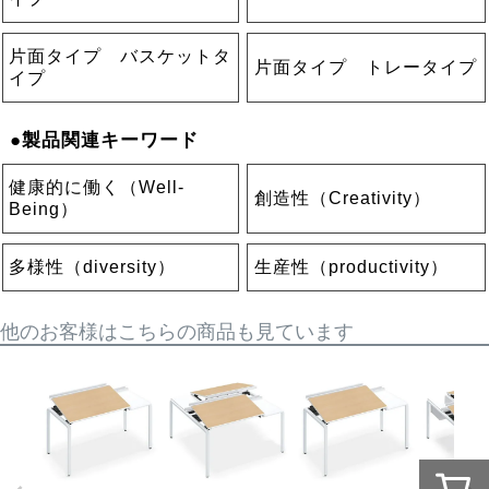
片面タイプ バスケットタ
片面タイプ トレータイプ
イプ
●製品関連キーワード
健康的に働く（Well-
創造性（Creativity）
Being）
多様性（diversity）
生産性（productivity）
他のお客様はこちらの商品も見ています