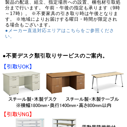
製品の配送、組立、指定場所への設置、梱包材引取処
分まで行います。 午前・午後の指定も承ります（9時
～17時）。 ※不要家具の引き取り時は午後となりま
す。 ※地域によりお届けする曜日・時間が限定され
る場合もございます。
●メーカー直送対応エリアはこちらをご参照くださ
い。
●不要デスク類引取りサービスのご案内。